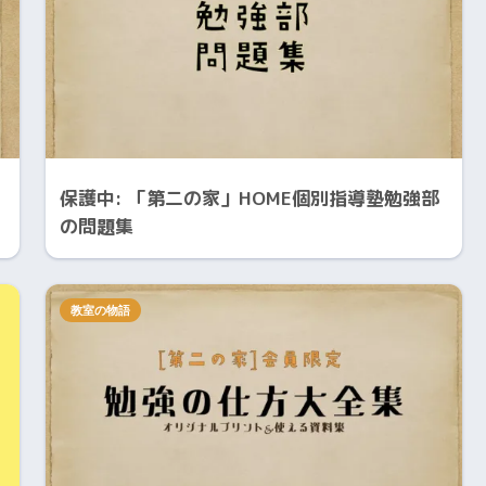
保護中: 「第二の家」HOME個別指導塾勉強部
の問題集
教室の物語