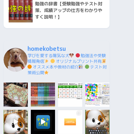
勉強の辞書【受験勉強やテスト対
策、成績アップの仕方をわかりや
すく説明！】
homekobetsu
学びを愛する陽気な犬
勉強法や受験
情報発信
オリジナルプリント共有
オススメ本や教材の紹介
テスト対
策術公開