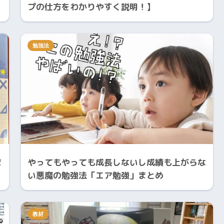
プの仕方をわかりやすく説明！】
勉強法
ま
やってもやっても成長しないし成績も上がらな
い悪魔の勉強法「エア勉強」まとめ
教材