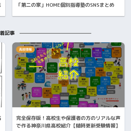
況
「第二の家」HOME個別指導塾のSNSまとめ
着記事
高校情報
高
完全保存版！高校生や保護者の方のリアルな声
で作る神奈川県高校紹介【随時更新受験情報】