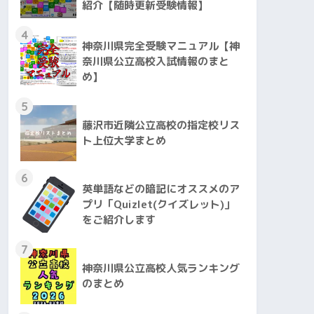
紹介【随時更新受験情報】
4
神奈川県完全受験マニュアル【神
奈川県公立高校入試情報のまと
め】
5
藤沢市近隣公立高校の指定校リス
ト上位大学まとめ
6
英単語などの暗記にオススメのア
プリ「Quizlet(クイズレット)」
をご紹介します
7
神奈川県公立高校人気ランキング
のまとめ