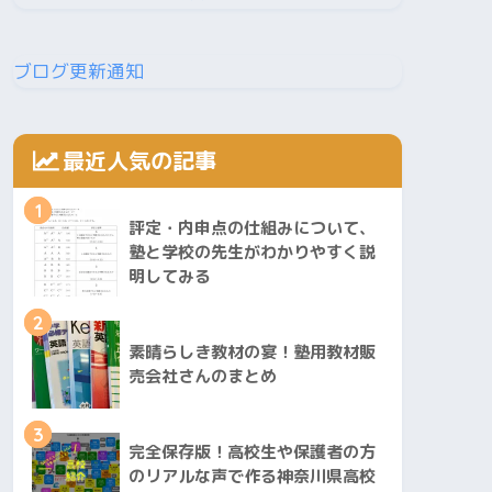
ブログ更新通知
最近人気の記事
1
評定・内申点の仕組みについて、
塾と学校の先生がわかりやすく説
明してみる
2
素晴らしき教材の宴！塾用教材販
売会社さんのまとめ
3
完全保存版！高校生や保護者の方
のリアルな声で作る神奈川県高校