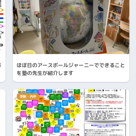
方
ほぼ日のアースボールジャーニーでできること
を塾の先生が紹介します
受験・内申