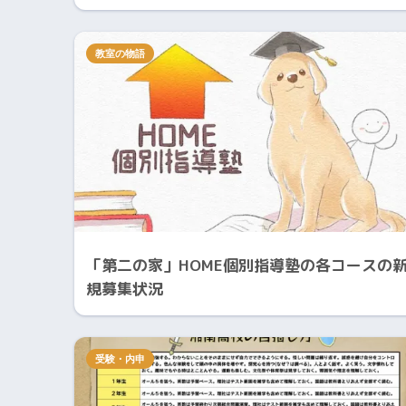
教室の物語
「第二の家」HOME個別指導塾の各コースの
規募集状況
受験・内申