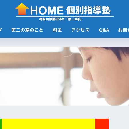
グ
第二の家のこと
料金
アクセス
Q&A
お問