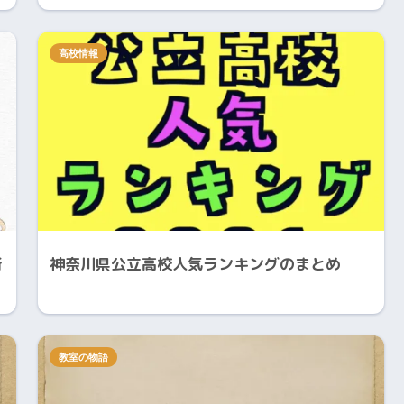
高校情報
新
神奈川県公立高校人気ランキングのまとめ
教室の物語