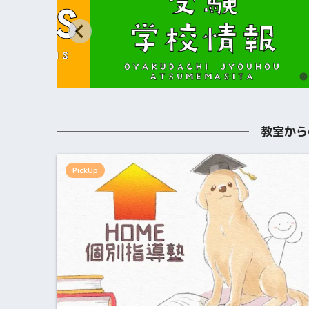
教室から
PickUp