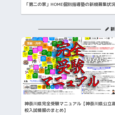
「第二の家」HOME個別指導塾の新規募集状
新
受験・内申
神奈川県完全受験マニュアル【神奈川県公立
校入試情報のまとめ】