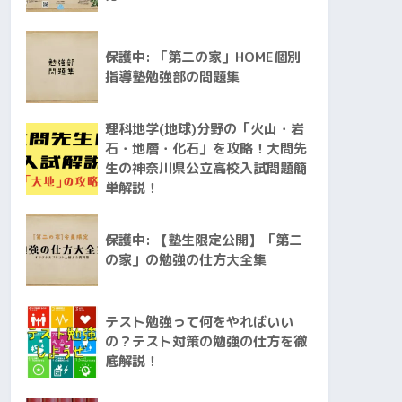
保護中: 「第二の家」HOME個別
指導塾勉強部の問題集
理科地学(地球)分野の「火山・岩
石・地層・化石」を攻略！大問先
生の神奈川県公立高校入試問題簡
単解説！
保護中: 【塾生限定公開】「第二
の家」の勉強の仕方大全集
テスト勉強って何をやればいい
の？テスト対策の勉強の仕方を徹
底解説！