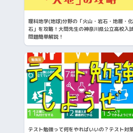
理科地学(地球)分野の「火山・岩石・地層・化
石」を攻略！大問先生の神奈川県公立高校入
問題簡単解説！
勉強法
テスト勉強って何をやればいいの？テスト対