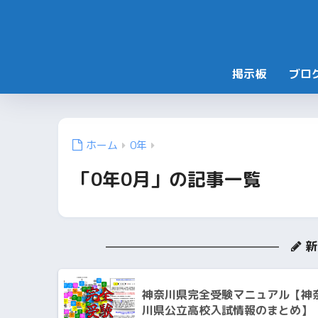
掲示板
ブロ
ホーム
0年
「0年0月」の記事一覧
新
神奈川県完全受験マニュアル【神
川県公立高校入試情報のまとめ】