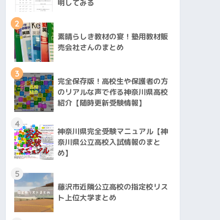
明してみる
2
素晴らしき教材の宴！塾用教材販
売会社さんのまとめ
3
完全保存版！高校生や保護者の方
のリアルな声で作る神奈川県高校
紹介【随時更新受験情報】
4
神奈川県完全受験マニュアル【神
奈川県公立高校入試情報のまと
め】
5
藤沢市近隣公立高校の指定校リス
ト上位大学まとめ