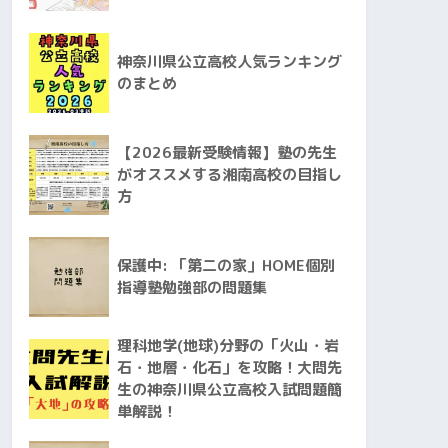
神奈川県公立高校人気ランキング
のまとめ
【2026最新受験情報】塾の先生
がオススメする湘南高校の目指し
方
保護中: 「第二の家」HOME個別
指導塾勉強部の問題集
理科地学(地球)分野の「火山・岩
石・地層・化石」を攻略！大問先
生の神奈川県公立高校入試問題簡
単解説！