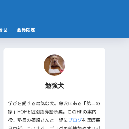
合せ
会員限定
勉強犬
学びを愛する陽気な犬。藤沢にある「第二の
家」HOME個別指導塾所属。このHPの案内
役。塾長の篠崎さんと一緒に
ブログ
をほぼ毎
日更新しています。ブログ更新情報やオリジ