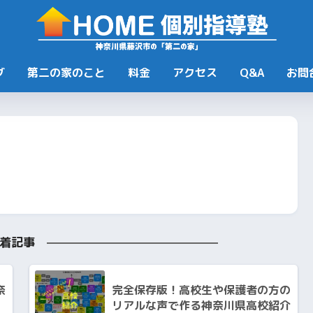
グ
第二の家のこと
料金
アクセス
Q&A
お問
着記事
奈
完全保存版！高校生や保護者の方の
リアルな声で作る神奈川県高校紹介