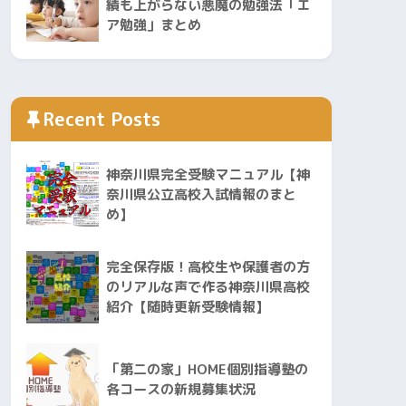
績も上がらない悪魔の勉強法「エ
ア勉強」まとめ
Recent Posts
神奈川県完全受験マニュアル【神
奈川県公立高校入試情報のまと
め】
完全保存版！高校生や保護者の方
のリアルな声で作る神奈川県高校
紹介【随時更新受験情報】
「第二の家」HOME個別指導塾の
各コースの新規募集状況