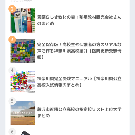
2
素晴らしき教材の宴！塾用教材販売会社さん
のまとめ
3
完全保存版！高校生や保護者の方のリアルな
声で作る神奈川県高校紹介【随時更新受験情
報】
4
神奈川県完全受験マニュアル【神奈川県公立
高校入試情報のまとめ】
5
藤沢市近隣公立高校の指定校リスト上位大学
まとめ
6