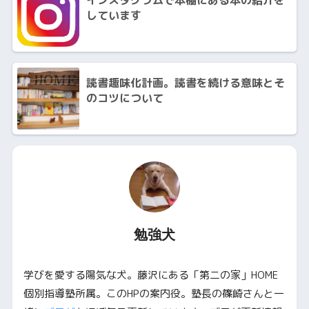
インスタグラムで本棚にある本の紹介を
しています
読書趣味化計画。読書を続ける意味とそ
のコツについて
勉強犬
学びを愛する陽気な犬。藤沢にある「第二の家」HOME
個別指導塾所属。このHPの案内役。塾長の篠崎さんと一