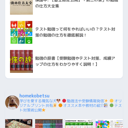
の仕方大全集
テスト勉強って何をやればいいの？テスト対
策の勉強の仕方を徹底解説！
勉強の辞書【受験勉強やテスト対策、成績ア
ップの仕方をわかりやすく説明！】
homekobetsu
学びを愛する陽気な犬
勉強法や受験情報発信
オリ
ジナルプリント共有
オススメ本や教材の紹介
テス
ト対策術公開