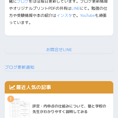
緒に
ブログ
をほぼ毎日更新しています。ブログ更新情報
やオリジナルプリントPDFの共有は
LINE
にて。勉強の仕
方や受験情報や本の紹介は
インスタ
で。
YouTube
も頑張
っています。
お問合せLINE
ブログ更新通知
最近人気の記事
1
評定・内申点の仕組みについて、塾と学校の
先生がわかりやすく説明してみる