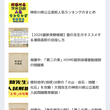
神奈川県公立高校人気ランキングのまとめ
【2026最新受験情報】塾の先生がオススメす
る湘南高校の目指し方
保護中: 「第二の家」HOME個別指導塾勉強部
の問題集
理科地学(地球)分野の「火山・岩石・地層・
化石」を攻略！大問先生の神奈川県公立高校
入試問題簡単解説！
保護中: 【塾生限定公開】「第二の家」の勉強