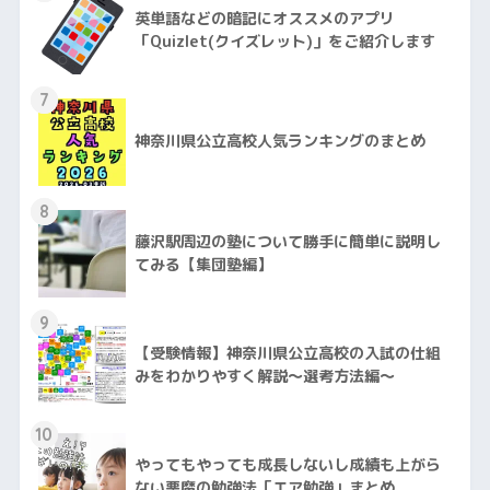
英単語などの暗記にオススメのアプリ
「Quizlet(クイズレット)」をご紹介します
7
神奈川県公立高校人気ランキングのまとめ
8
藤沢駅周辺の塾について勝手に簡単に説明し
てみる【集団塾編】
9
【受験情報】神奈川県公立高校の入試の仕組
みをわかりやすく解説〜選考方法編〜
10
やってもやっても成長しないし成績も上がら
ない悪魔の勉強法「エア勉強」まとめ