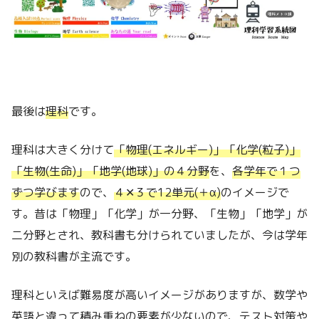
最後は
理科
です。
理科は大きく分けて
「物理(エネルギー)」「化学(粒子)」
「生物(生命)」「地学(地球)」の４分野
を、
各学年で１つ
ずつ学びます
ので、
４✕３で12単元(＋α)
のイメージで
す。昔は「物理」「化学」が一分野、「生物」「地学」が
二分野とされ、教科書も分けられていましたが、今は学年
別の教科書が主流です。
理科といえば難易度が高いイメージがありますが、数学や
英語と違って積み重ねの要素が少ないので、テスト対策や