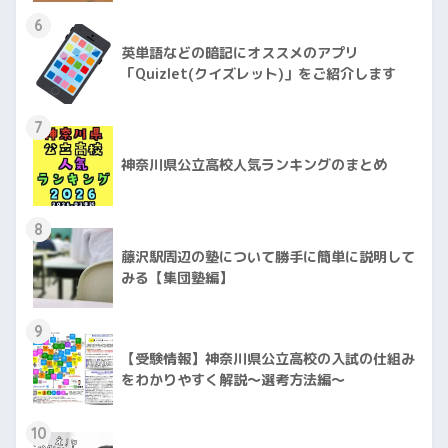
6
英単語などの暗記にオススメのアプリ
「Quizlet(クイズレット)」をご紹介します
7
神奈川県公立高校人気ランキングのまとめ
8
藤沢駅周辺の塾について勝手に簡単に説明して
みる【集団塾編】
9
【受験情報】神奈川県公立高校の入試の仕組み
をわかりやすく解説〜選考方法編〜
10