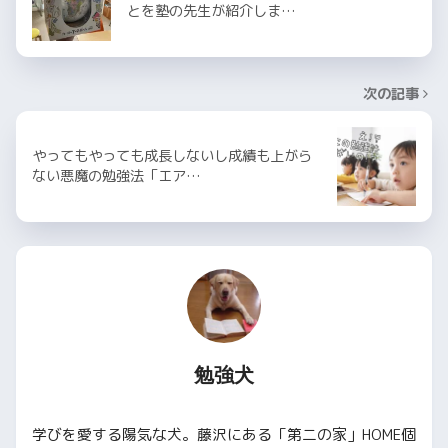
とを塾の先生が紹介しま…
次の記事
やってもやっても成長しないし成績も上がら
ない悪魔の勉強法「エア…
勉強犬
学びを愛する陽気な犬。藤沢にある「第二の家」HOME個