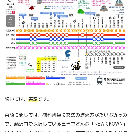
続いては、
英語
です。
英語に関しては、教科書毎に文法の進め方がだいぶ違うの
で、藤沢市で採択している三省堂さんの「NEW CROWN」