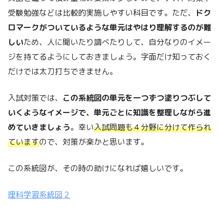
受験勉強などは比較的実施しやすい科目です。ただ、
ドク
ロマークがついているような単元はやはり理解するのが難
しい
ため、人に聞いたり調べたりして、自分なりのイメー
ジを持てるようにしておきましょう。字面だけ知っておく
だけでは太刀打ちできません。
入試対策では、
この系統図の単元を一つずつ塗りつぶして
いくようなイメージで、単元ごとに知識を整理しながら進
めていきましょう
。幸い
入試問題も４分野に分けて作られ
ています
ので、対策が楽かと思います。
この系統図が、その時の助けになれば嬉しいです。
理科学習系統図２