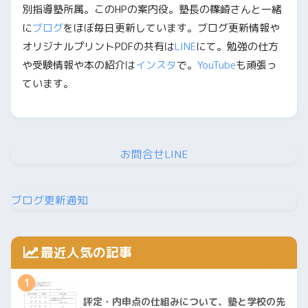
別指導塾所属。このHPの案内役。塾長の篠崎さんと一緒
に
ブログ
をほぼ毎日更新しています。ブログ更新情報や
オリジナルプリントPDFの共有は
LINE
にて。勉強の仕方
や受験情報や本の紹介は
インスタ
で。
YouTube
も頑張っ
ています。
お問合せLINE
ブログ更新通知
最近人気の記事
1
評定・内申点の仕組みについて、塾と学校の先