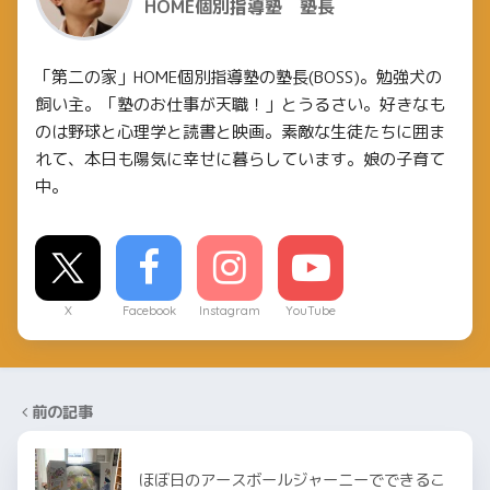
HOME個別指導塾 塾長
「第二の家」HOME個別指導塾の塾長(BOSS)。勉強犬の
飼い主。「塾のお仕事が天職！」とうるさい。好きなも
のは野球と心理学と読書と映画。素敵な生徒たちに囲ま
れて、本日も陽気に幸せに暮らしています。娘の子育て
中。
X
Facebook
Instagram
YouTube
前の記事
ほぼ日のアースボールジャーニーでできるこ