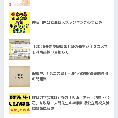
神奈川県公立高校人気ランキングのまとめ
【2026最新受験情報】塾の先生がオススメす
る湘南高校の目指し方
保護中: 「第二の家」HOME個別指導塾勉強部
の問題集
理科地学(地球)分野の「火山・岩石・地層・化
石」を攻略！大問先生の神奈川県公立高校入試
問題簡単解説！