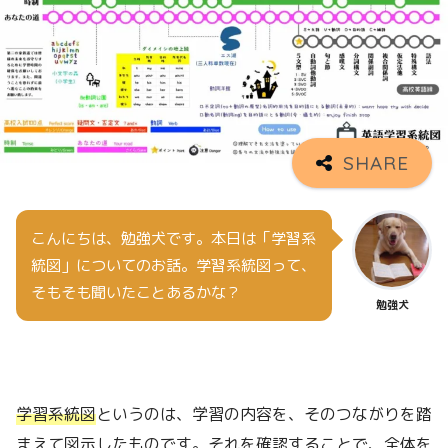
こんにちは、勉強犬です。本日は「学習系
統図」についてのお話。学習系統図って、
そもそも聞いたことあるかな？
勉強犬
学習系統図
というのは、学習の内容を、そのつながりを踏
まえて図示したものです。それを確認することで、全体を