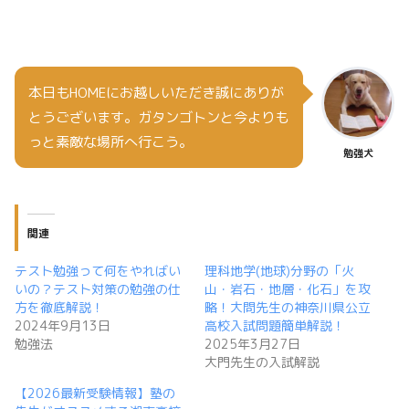
本日もHOMEにお越しいただき誠にありが
とうございます。ガタンゴトンと今よりも
っと素敵な場所へ行こう。
勉強犬
関連
テスト勉強って何をやればい
理科地学(地球)分野の「火
いの？テスト対策の勉強の仕
山・岩石・地層・化石」を攻
方を徹底解説！
略！大問先生の神奈川県公立
2024年9月13日
高校入試問題簡単解説！
勉強法
2025年3月27日
大門先生の入試解説
【2026最新受験情報】塾の