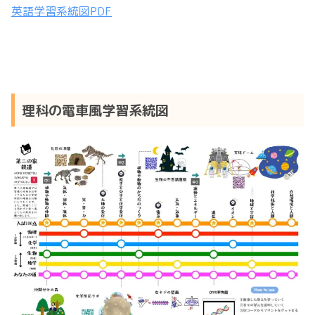
英語学習系統図PDF
理科の電車風学習系統図